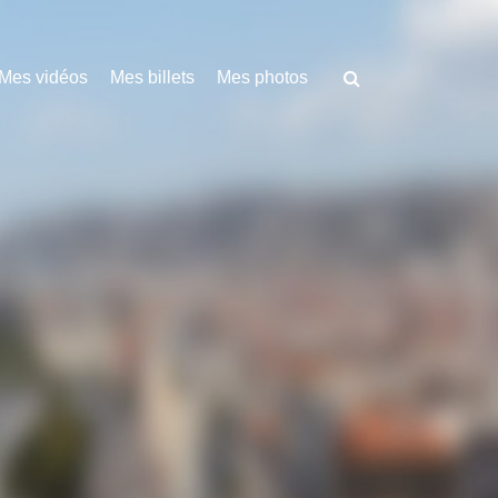
Mes vidéos
Mes billets
Mes photos