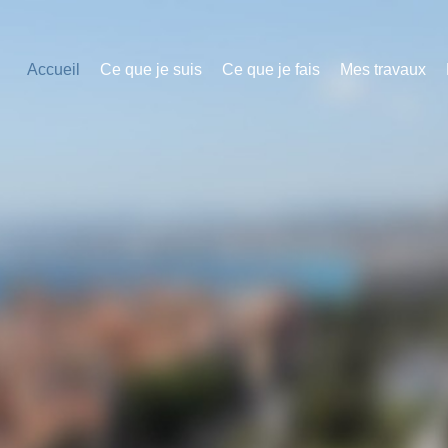
Accueil
Ce que je suis
Ce que je fais
Mes travaux