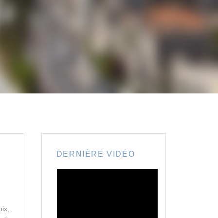
DERNIÈRE VIDÉO
ix,