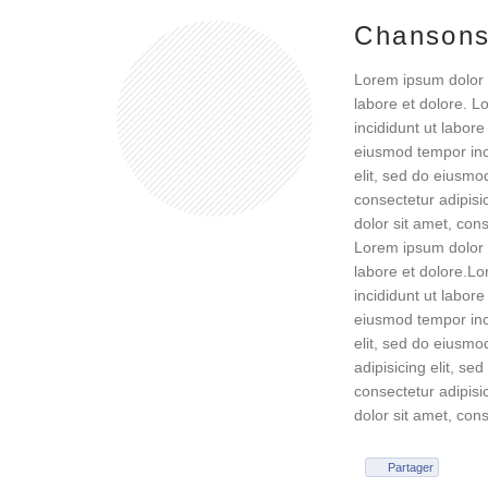
Chanson
Lorem ipsum dolor s
labore et dolore. L
incididunt ut labore
eiusmod tempor inci
elit, sed do eiusmo
consectetur adipisi
dolor sit amet, cons
Lorem ipsum dolor s
labore et dolore.Lo
incididunt ut labore
eiusmod tempor inci
elit, sed do eiusmo
adipisicing elit, s
consectetur adipisi
dolor sit amet, cons
Partager