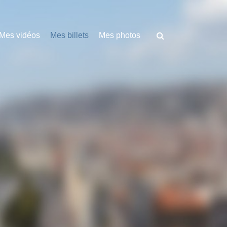
Mes vidéos
Mes billets
Mes photos