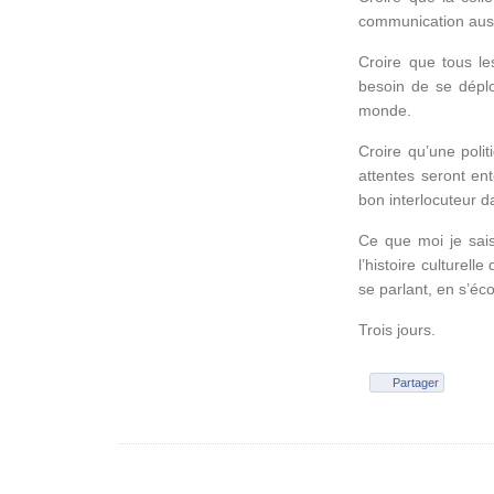
communication aus
Croire que tous le
besoin de se déplo
monde.
Croire qu’une politi
attentes seront ent
bon interlocuteur 
Ce que moi je sais
l’histoire culturell
se parlant, en s’éc
Trois jours.
Partager