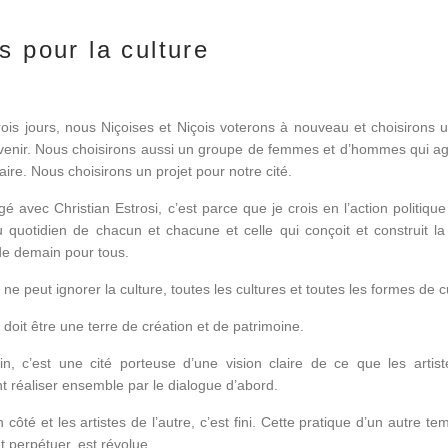
rs pour la culture
trois jours, nous Niçoises et Niçois voterons à nouveau et choisirons 
venir. Nous choisirons aussi un groupe de femmes et d’hommes qui ag
re. Nous choisirons un projet pour notre cité.
é avec Christian Estrosi, c’est parce que je crois en l’action politique
u quotidien de chacun et chacune et celle qui conçoit et construit la 
de demain pour tous.
e peut ignorer la culture, toutes les cultures et toutes les formes de c
oit être une terre de création et de patrimoine.
, c’est une cité porteuse d’une vision claire de ce que les artist
t réaliser ensemble par le dialogue d’abord.
n côté et les artistes de l’autre, c’est fini. Cette pratique d’un autre t
 perpétuer, est révolue.