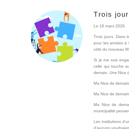
Trois jou
Le 18 mars 2026.
Trois jours. Dans 
pour les années à 
côté du nouveau Mai
Si je me suis engag
celle qui touche a
demain. Une Nice 
Ma Nice de demain n
Ma Nice de demain d
Ma Nice de demain
municipalité peuven
Les institutions d’u
d’aucuns voudraient