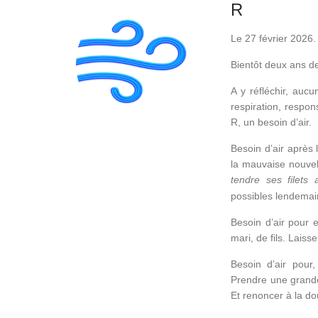
R
Le 27 février 2026.
Bientôt deux ans de
A y réfléchir, auc
respiration, respons
R, un besoin d’air.
Besoin d’air après
la mauvaise nouvel
tendre ses filet
possibles lendemai
Besoin d’air pour 
mari, de fils. Laisse
Besoin d’air pour
Prendre une grande
Et renoncer à la d