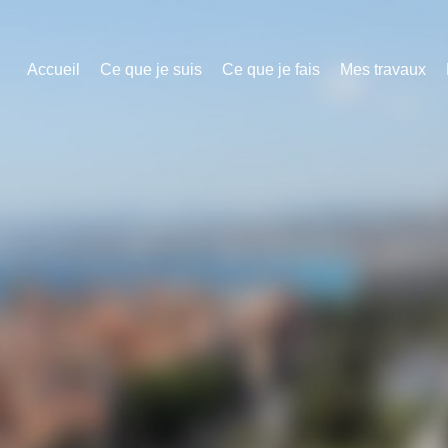
Accueil
Ce que je suis
Ce que je fais
Mes travaux