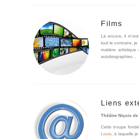
Films
Là encore, il m'est
tout le contraire, j
matière artistique
autobiographies...
Liens ext
Théâtre Niçois de
Cette troupe fon
Louis
, à laquelle 