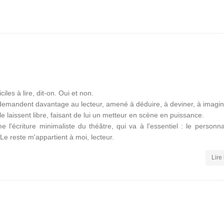
ciles à lire, dit-on. Oui et non.
 demandent davantage au lecteur, amené à déduire, à deviner, à imagin
le laissent libre, faisant de lui un metteur en scène en puissance.
e l'écriture minimaliste du théâtre, qui va à l'essentiel : le personn
 Le reste m'appartient à moi, lecteur.
Lire 