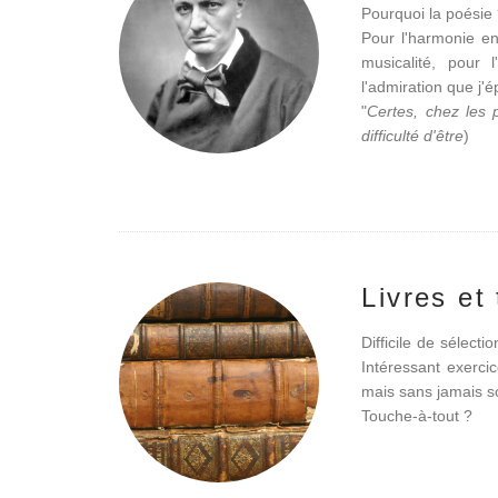
Pourquoi la poésie
Pour l'harmonie en
musicalité, pour 
l'admiration que j'
"
Certes, chez les 
difficulté d'être
)
Livres et
Difficile de sélecti
Intéressant exerci
mais sans jamais so
Touche-à-tout ?