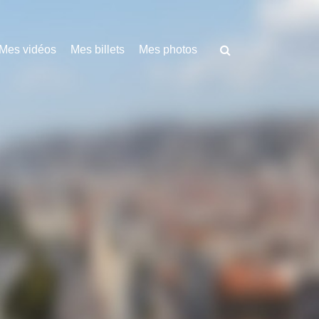
Mes vidéos
Mes billets
Mes photos