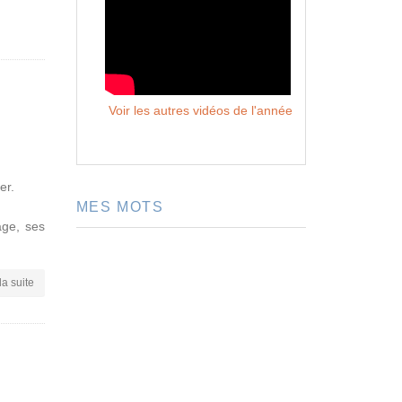
Voir les autres vidéos de l'année
er.
MES MOTS
age, ses
la suite