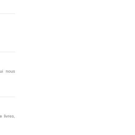
ui nous
 livres,