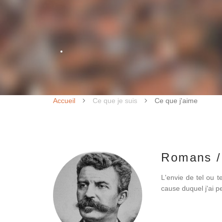
Accueil
Ce que je suis
Ce que j'aime
Romans /
L'envie de tel ou 
cause duquel j'ai pe