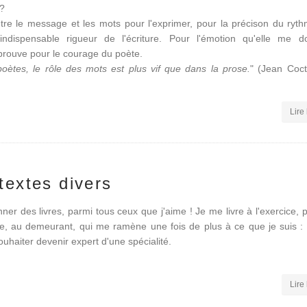
 ?
tre le message et les mots pour l'exprimer, pour la précison du ryth
l'indispensable rigueur de l'écriture. Pour l'émotion qu'elle me 
éprouve pour le courage du poète.
poètes, le rôle des mots est plus vif que dans la prose.
" (Jean Coc
Lire 
 textes divers
onner des livres, parmi tous ceux que j'aime ! Je me livre à l'exercice, 
ce, au demeurant, qui me ramène une fois de plus à ce que je suis : 
uhaiter devenir expert d'une spécialité.
Lire 