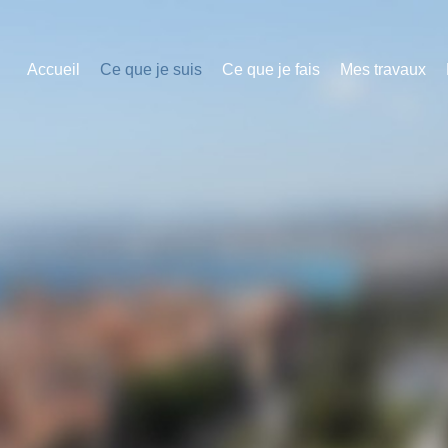
Accueil
Ce que je suis
Ce que je fais
Mes travaux