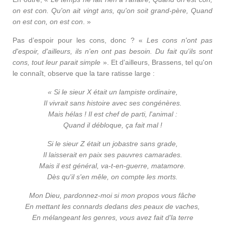
on est con. Qu'on ait vingt ans, qu'on soit grand-père, Quand
on est con, on est con
. »
Pas d’espoir pour les cons, donc ? «
Les cons n'ont pas
d'espoir, d'ailleurs, ils n'en ont pas besoin. Du fait qu'ils sont
cons, tout leur parait simple
». Et d'ailleurs, Brassens, tel qu'on
le connaît, observe que la tare ratisse large :
« Si le sieur X était un lampiste ordinaire,
Il vivrait sans histoire avec ses congénères.
Mais hélas ! Il est chef de parti, l'animal :
Quand il débloque, ça fait mal !
Si le sieur Z était un jobastre sans grade,
Il laisserait en paix ses pauvres camarades.
Mais il est général, va-t-en-guerre, matamore.
Dès qu'il s'en mêle, on compte les morts.
Mon Dieu, pardonnez-moi si mon propos vous fâche
En mettant les connards dedans des peaux de vaches,
En mélangeant les genres, vous avez fait d'la terre