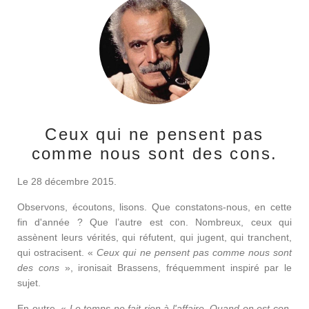
Ceux qui ne pensent pas
comme nous sont des cons.
Le 28 décembre 2015.
Observons, écoutons, lisons. Que constatons-nous, en cette
fin d'année ? Que l’autre est con. Nombreux, ceux qui
assènent leurs vérités, qui réfutent, qui jugent, qui tranchent,
qui ostracisent. «
Ceux qui ne pensent pas comme nous sont
des cons
», ironisait Brassens, fréquemment inspiré par le
sujet.
En outre, «
Le temps ne fait rien à l'affaire, Quand on est con,