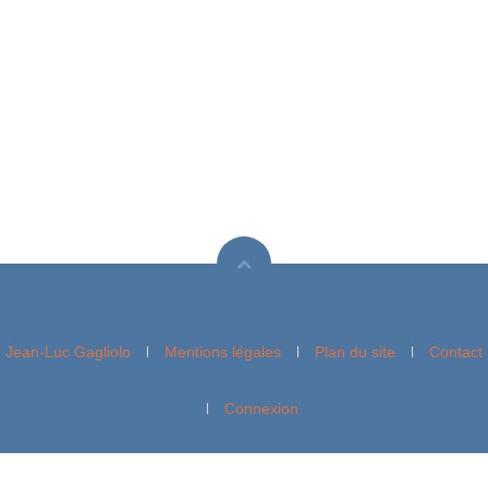
Jean-Luc Gagliolo
Mentions légales
Plan du site
Contact
Connexion