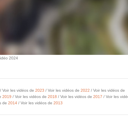
idéo 2024
/ Voir les vidéos de
2023
/ Voir les vidéos de
2022
/ Voir les vidéos de
de
2019
/ Voir les vidéos de
2018
/ Voir les vidéos de
2017
/ Voir les vid
os de
2014
/
Voir les vidéos de
2013