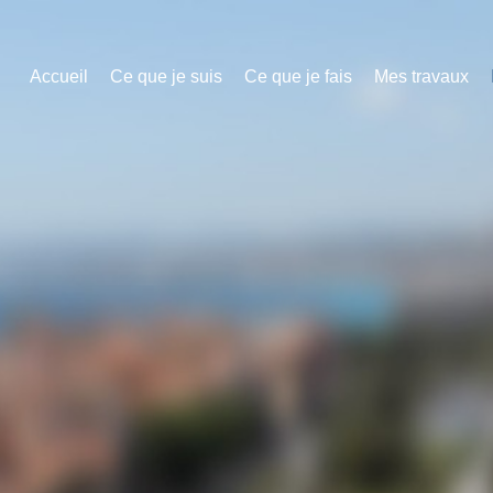
Accueil
Ce que je suis
Ce que je fais
Mes travaux