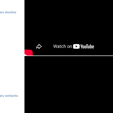
des écoles
des enfants