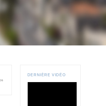
DERNIÈRE VIDÉO
éos