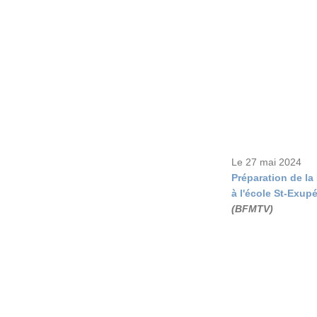
Le 27 mai 2024
Préparation de la
à l'école St-Exup
(BFMTV)