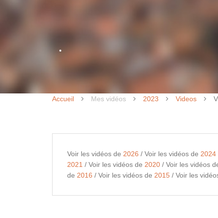
Accueil
Mes vidéos
2023
Videos
V
Voir les vidéos de
2026
/ Voir les vidéos de
2024
2021
/ Voir les vidéos de
2020
/ Voir les vidéos 
de
2016
/ Voir les vidéos de
2015
/ Voir les vidé