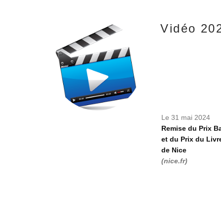
Vidéo 20
Le 31 mai 2024
Remise du Prix B
et du Prix du Livr
de Nice
(nice.fr)