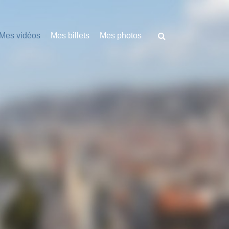
Mes vidéos
Mes billets
Mes photos