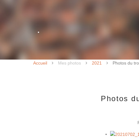
Accueil
Mes photos
2021
Photos du tr
Photos du