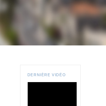
DERNIÈRE VIDÉO