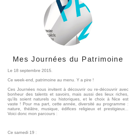
Mes Journées du Patrimoine
Le 18 septembre 2015.
Ce week-end, patrimoine au menu. Y a pire !
Ces Journées nous invitent à découvrir ou re-découvrir avec
bonheur des talents et savoirs, mais aussi des lieux riches,
qu'ils soient naturels ou historiques, et le choix à Nice est
vaste ! Pour ma part, cette année, diversité au programme :
nature, théâtre, musique, édifices religieux et prestigieux...
Voici donc mon parcours :
Ce samedi 19 :