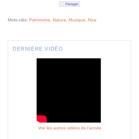
Partager
Mots-clés:
Patrimoine
,
Nature
,
Musique
,
Nice
DERNIÈRE VIDÉO
Voir les autres vidéos de l'année