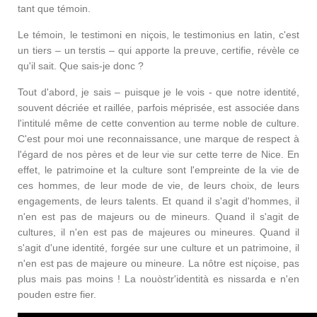
tant que témoin.
Le témoin, le testimoni en niçois, le testimonius en latin, c'est
un tiers – un terstis – qui apporte la preuve, certifie, révèle ce
qu'il sait. Que sais-je donc ?
Tout d'abord, je sais – puisque je le vois - que notre identité,
souvent décriée et raillée, parfois méprisée, est associée dans
l'intitulé même de cette convention au terme noble de culture.
C'est pour moi une reconnaissance, une marque de respect à
l'égard de nos pères et de leur vie sur cette terre de Nice. En
effet, le patrimoine et la culture sont l'empreinte de la vie de
ces hommes, de leur mode de vie, de leurs choix, de leurs
engagements, de leurs talents. Et quand il s'agit d'hommes, il
n'en est pas de majeurs ou de mineurs. Quand il s'agit de
cultures, il n'en est pas de majeures ou mineures. Quand il
s'agit d'une identité, forgée sur une culture et un patrimoine, il
n'en est pas de majeure ou mineure. La nôtre est niçoise, pas
plus mais pas moins ! La nouòstr'identità es nissarda e n'en
pouden estre fier.