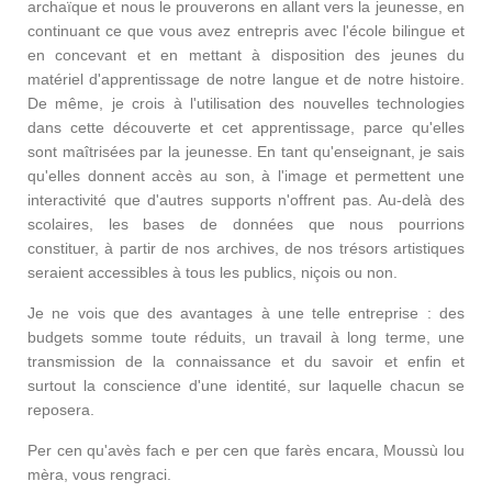
archaïque et nous le prouverons en allant vers la jeunesse, en
continuant ce que vous avez entrepris avec l'école bilingue et
en concevant et en mettant à disposition des jeunes du
matériel d'apprentissage de notre langue et de notre histoire.
De même, je crois à l'utilisation des nouvelles technologies
dans cette découverte et cet apprentissage, parce qu'elles
sont maîtrisées par la jeunesse. En tant qu'enseignant, je sais
qu'elles donnent accès au son, à l'image et permettent une
interactivité que d'autres supports n'offrent pas. Au-delà des
scolaires, les bases de données que nous pourrions
constituer, à partir de nos archives, de nos trésors artistiques
seraient accessibles à tous les publics, niçois ou non.
Je ne vois que des avantages à une telle entreprise : des
budgets somme toute réduits, un travail à long terme, une
transmission de la connaissance et du savoir et enfin et
surtout la conscience d'une identité, sur laquelle chacun se
reposera.
Per cen qu'avès fach e per cen que farès encara, Moussù lou
mèra, vous rengraci.