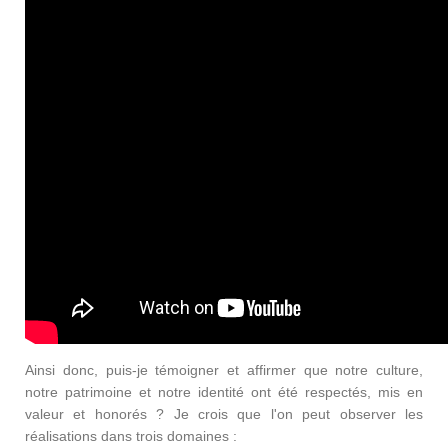
Ainsi donc, puis-je témoigner et affirmer que notre culture,
notre patrimoine et notre identité ont été respectés, mis en
valeur et honorés ? Je crois que l'on peut observer les
réalisations dans trois domaines :