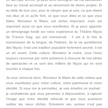
face au travail accompli et au lancement de divers projets. Et
au-delà de tout ceci, pour le citoyen que je suis, ce que disent
nos élus et ce qu'ils font, ce que vous dites et ce que vous
faites, Monsieur le Maire, est certes important, mais est
important aussi ce que vous manifestez. Et je peux apporter
un témoignage fondé sur notre expérience du Théâtre Niçois
de Francis Gag, qui est transversal : il est à la fois la
transmission de la langue, de l'histoire, de la vie quotidienne
des Niçois, il est une tradition populaire fortement ancrée, il est
un art vivant. Cette culture, Monsieur le maire, vous l'avez
toujours reconnue par votre présence à chacune de nos séries
de spectacles et ce sont des milliers de Niçois qui en sont
touchés à chaque fois.
Je vous remercie donc, Monsieur le Maire de cette estime que
vous manifestez pour notre culture, notre patrimoine et notre
identité. Si vous me le permettez, je vais émettre un souhait :
je souhaiterais que vous parveniez à dépoussiérer, à rajeunir
l'image que notre identité véhicule et que nous puissions
oublier les vieux clichés. Entretenir ses racines n'est pas