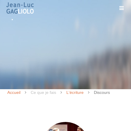
Accueil
Ce que je fais
L'écriture
Discours